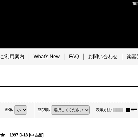
商
ご利用案内
What's New
FAQ
お問い合わせ
楽器
画像
:
並び順
:
表示方法
:
rtin 1997 D-18 [中古品]