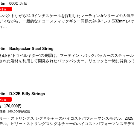
rtin 000C Jr E
ンパクトながら24.9インチスケールを採用したマーティンJrシリーズの人気
ディながら、一般的なアコースティックギター同様の24.9インチ(632mm)
ィ…
tin Backpacker Steel String
わゆる“トラベルギター”の先駆け。マーティン・バックパッカーのスティール弦
された端材を利用して開発されたバックパッカー。リュックと一緒に背負っ
tin D-X2E Billy Strings
込
:
176,000円
160,000円
(税別)
リー・ストリングス シグネチャーのハイコストパフォーマンスモデル。2025 WI
デル。ビリー・ストリングスシグネチャーのハイコストパフォーマンスモデルD-