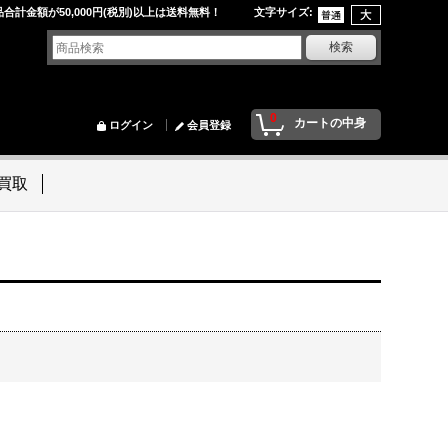
品合計金額が50,000円(税別)以上は送料無料！ 文字サイズ
:
0
カートの中身
ログイン
会員登録
買取