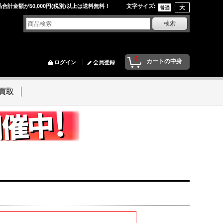
品合計金額が50,000円(税別)以上は送料無料！ 文字サイズ
:
0
カートの中身
ログイン
会員登録
買取