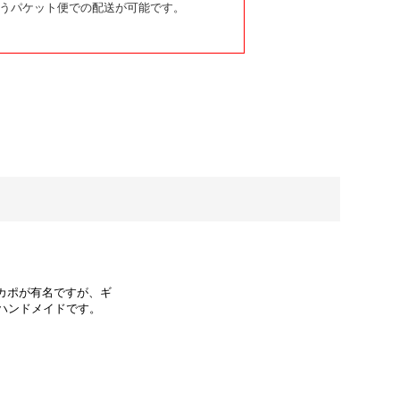
うパケット便での配送が可能です。
カポが有名ですが、ギ
Aハンドメイドです。