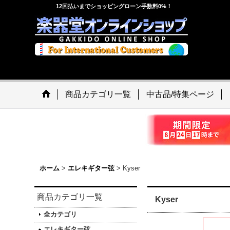
12回払いまでショッピングローン手数料0%！
商品カテゴリ一覧
中古品/特集ページ
ホーム
>
エレキギター弦
>
Kyser
商品カテゴリ一覧
Kyser
全カテゴリ
エレキギター弦