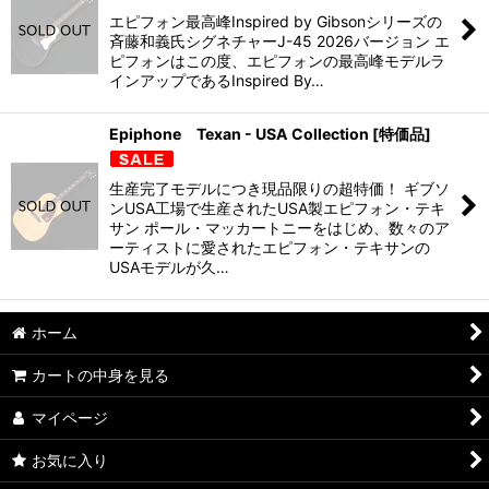
並び順
:
エピフォン最高峰Inspired by Gibsonシリーズの
斉藤和義氏シグネチャーJ-45 2026バージョン エ
絞り込む
ピフォンはこの度、エピフォンの最高峰モデルラ
インアップであるInspired By…
Epiphone Texan - USA Collection [特価品]
生産完了モデルにつき現品限りの超特価！ ギブソ
ンUSA工場で生産されたUSA製エピフォン・テキ
サン ポール・マッカートニーをはじめ、数々のア
ーティストに愛されたエピフォン・テキサンの
USAモデルが久…
ホーム
カートの中身を見る
マイページ
お気に入り