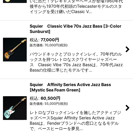
いに出た！テレキャスターベースが登場1960年代
後半から1970年代初頭のTelecasterモデルのスタ
イリングを受け継いだClassic V…
Squier Classic Vibe 70s Jazz Bass [3-Color
Sunburst]
税込
:
77,000
円
70,000
円
(税別)
バウンドネックとブロックインレイ。70年代のル
ックスを持つレトロなスクワイヤージャズベー
ス Classic Vibe '70s Jazz Bassは、70年代Jazz
Bassの仕様に準じたモデルです…
Squier Affinity Series Active Jazz Bass
[Mystic Sea Foam Green]
税込
:
60,500
円
55,000
円
(税別)
レトロなブロックインレイを施したアクティブジ
ャズベースSquier Affinity Series Active Jazz
Bassは、Fenderブランドへの窓口となるモデル
で、ベースヒーローを夢見…