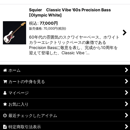
Squier Classic Vibe '60s Precision Bass
[Olympic White]
税込
:
77,000
円
70,000
円
(税別)
60年代の雰囲気のスクワイヤーベース。ホワイト
カラーエレクトリックベースの象徴である
Precision Bassに敬意を表し、完成から10周年を
迎えて登場した、Classic Vibe ‘…
ホーム
カートの中身を見る
マイページ
お気に入り
最近チェックしたアイテム
特定商取引法表示