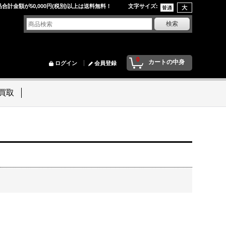
品合計金額が50,000円(税別)以上は送料無料！ 文字サイズ
:
0
カートの中身
ログイン
会員登録
買取