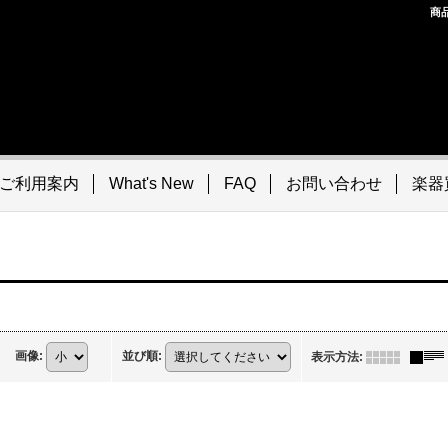
商
ご利用案内
What's New
FAQ
お問い合わせ
楽器
画像
:
並び順
:
表示方法
: