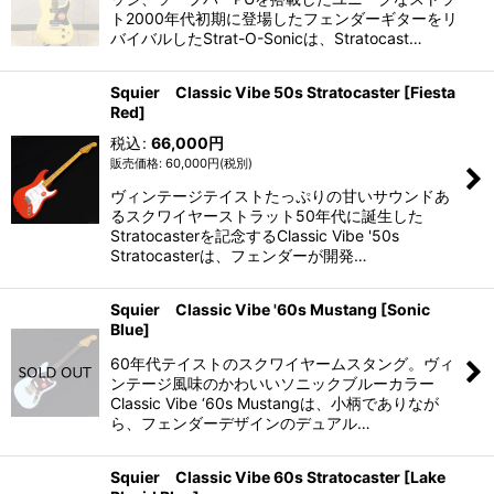
ト2000年代初期に登場したフェンダーギターをリ
バイバルしたStrat-O-Sonicは、Stratocast…
Squier Classic Vibe 50s Stratocaster [Fiesta
Red]
税込
:
66,000
円
60,000
円
(税別)
ヴィンテージテイストたっぷりの甘いサウンドあ
るスクワイヤーストラット50年代に誕生した
Stratocasterを記念するClassic Vibe '50s
Stratocasterは、フェンダーが開発…
Squier Classic Vibe '60s Mustang [Sonic
Blue]
60年代テイストのスクワイヤームスタング。ヴィ
ンテージ風味のかわいいソニックブルーカラー
Classic Vibe ‘60s Mustangは、小柄でありなが
ら、フェンダーデザインのデュアル…
Squier Classic Vibe 60s Stratocaster [Lake