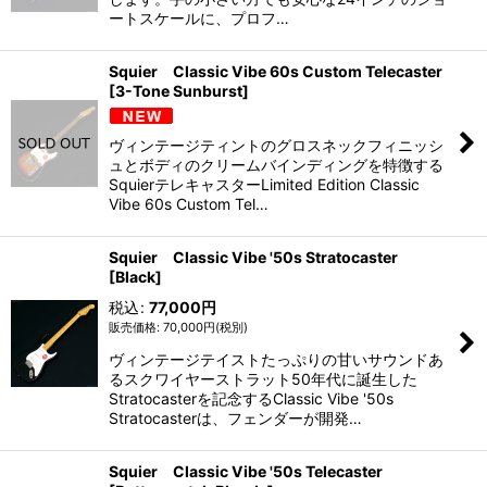
ートスケールに、プロフ…
Squier Classic Vibe 60s Custom Telecaster
[3-Tone Sunburst]
ヴィンテージティントのグロスネックフィニッシ
ュとボディのクリームバインディングを特徴する
SquierテレキャスターLimited Edition Classic
Vibe 60s Custom Tel…
Squier Classic Vibe '50s Stratocaster
[Black]
税込
:
77,000
円
70,000
円
(税別)
ヴィンテージテイストたっぷりの甘いサウンドあ
るスクワイヤーストラット50年代に誕生した
Stratocasterを記念するClassic Vibe '50s
Stratocasterは、フェンダーが開発…
Squier Classic Vibe '50s Telecaster