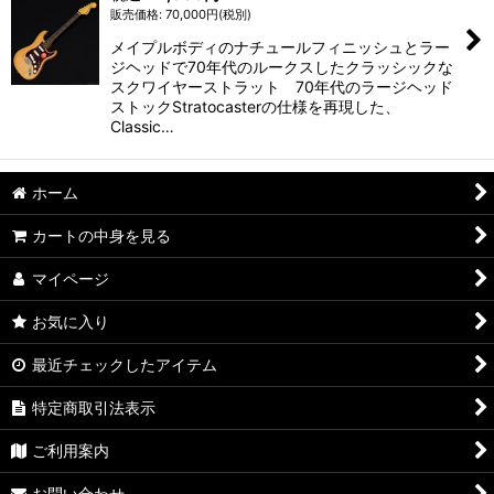
70,000
円
(税別)
メイプルボディのナチュールフィニッシュとラー
ジヘッドで70年代のルークスしたクラッシックな
スクワイヤーストラット 70年代のラージヘッド
ストックStratocasterの仕様を再現した、
Classic…
ホーム
カートの中身を見る
マイページ
お気に入り
最近チェックしたアイテム
特定商取引法表示
ご利用案内
お問い合わせ