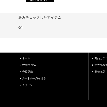
最近チェックしたアイテム
0件
ホーム
商品カテ
What's New
中古品/特
会員登録
新着商品
カートの中身を見る
ログイン