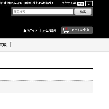
品合計金額が50,000円(税別)以上は送料無料！ 文字サイズ
:
0
カートの中身
ログイン
会員登録
買取