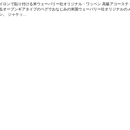
イロンで貼り付ける米ウェーバリー社オリジナル・ワッペン 高級アコーステ
るオープンギアタイプのペグでおなじみの米国ウェーバリー社オリジナルの
ン。 ジャケッ…